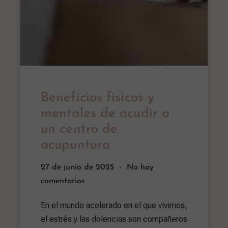
Beneficios físicos y
mentales de acudir a
un centro de
acupuntura
27 de junio de 2025
No hay
comentarios
En el mundo acelerado en el que vivimos,
el estrés y las dolencias son compañeros